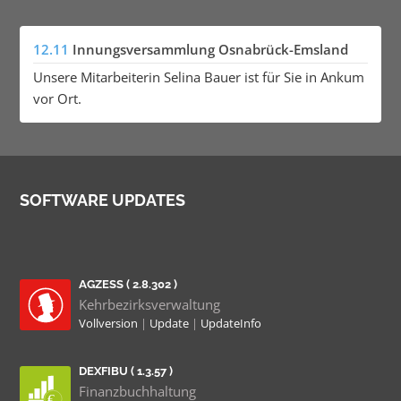
12.11
Innungsversammlung Osnabrück-Emsland
Unsere Mitarbeiterin Selina Bauer ist für Sie in Ankum
vor Ort.
SOFTWARE UPDATES
AGZESS ( 2.8.302 )
Kehrbezirksverwaltung
Vollversion
|
Update
|
UpdateInfo
DEXFIBU ( 1.3.57 )
Finanzbuchhaltung