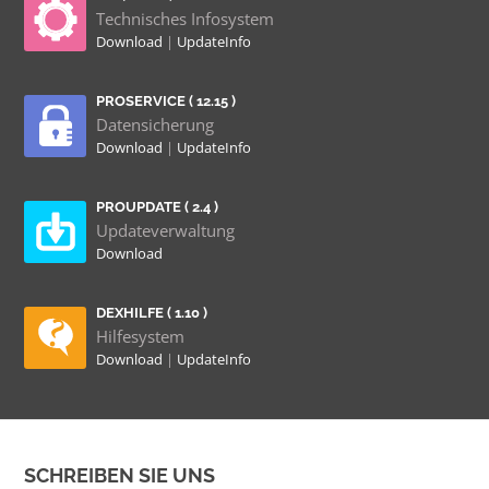
Technisches Infosystem
Download
|
UpdateInfo
PROSERVICE ( 12.15 )
Datensicherung
Download
|
UpdateInfo
PROUPDATE ( 2.4 )
Updateverwaltung
Download
DEXHILFE ( 1.10 )
Hilfesystem
Download
|
UpdateInfo
SCHREIBEN SIE UNS