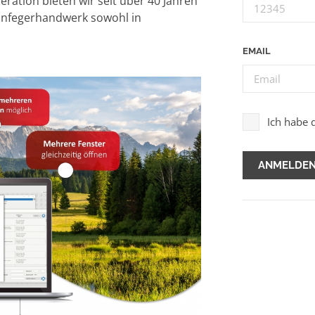
ration bieten wir seit über 40 Jahren
infegerhandwerk sowohl in
EMAIL
Ich habe 