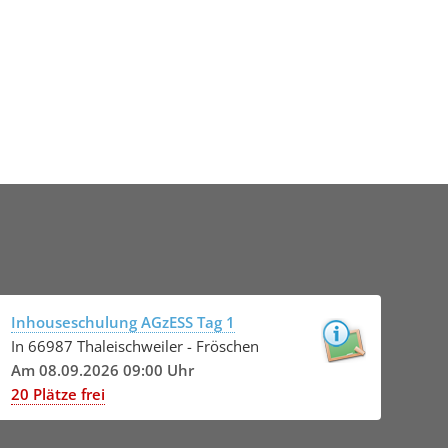
Inhouseschulung AGzESS Tag 1
In 66987 Thaleischweiler - Fröschen
Am 08.09.2026 09:00 Uhr
20 Plätze frei