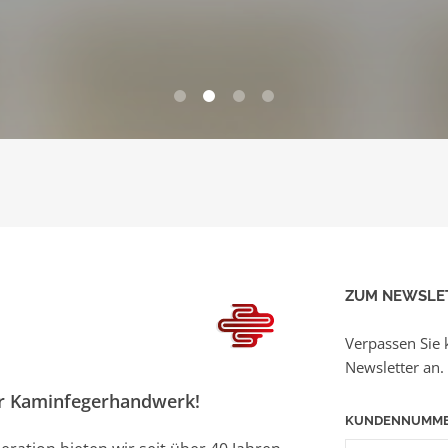
0
1
2
3
ZUM NEWSLE
Verpassen Sie 
Newsletter an.
er Kaminfegerhandwerk!
KUNDENNUMM