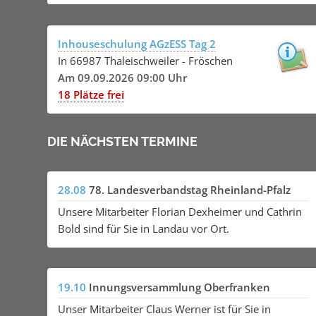
Inhouseschulung AGzESS Tag 2
In 66987 Thaleischweiler - Fröschen
Am 09.09.2026 09:00 Uhr
18 Plätze frei
DIE NÄCHSTEN TERMINE
28.08
78. Landesverbandstag Rheinland-Pfalz
Unsere Mitarbeiter Florian Dexheimer und Cathrin
Bold sind für Sie in Landau vor Ort.
19.10
Innungsversammlung Oberfranken
Unser Mitarbeiter Claus Werner ist für Sie in