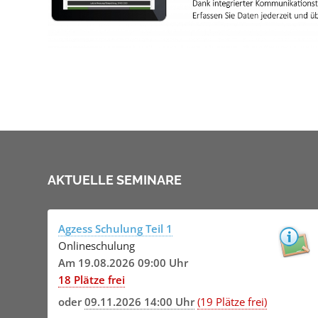
AKTUELLE SEMINARE
Agzess Schulung Teil 1
Onlineschulung
Am 19.08.2026 09:00 Uhr
18 Plätze frei
oder
09.11.2026 14:00 Uhr
(19 Plätze frei)