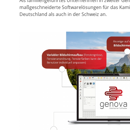
Als familiengeführtes Unternehmen in zweiter Gene
maßgeschneiderte Softwarelösungen für das Kam
Deutschland als auch in der Schweiz an.